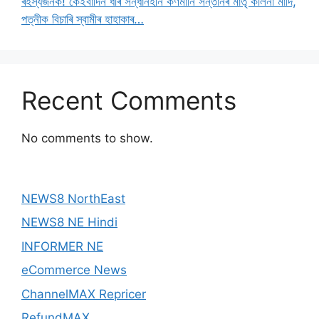
ৰহস্যজনক! কেইবাদিন ধৰি সন্ধানহীন কণমানি সন্তানৰ মাতৃ কলিনা মাৰ্দি,
পত্নীক বিচাৰি স্বামীৰ হাহাকাৰ…
Recent Comments
No comments to show.
NEWS8 NorthEast
NEWS8 NE Hindi
INFORMER NE
eCommerce News
ChannelMAX Repricer
RefundMAX