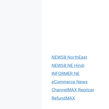
NEWS8 NorthEast
NEWS8 NE Hindi
INFORMER NE
eCommerce News
ChannelMAX Repricer
RefundMAX