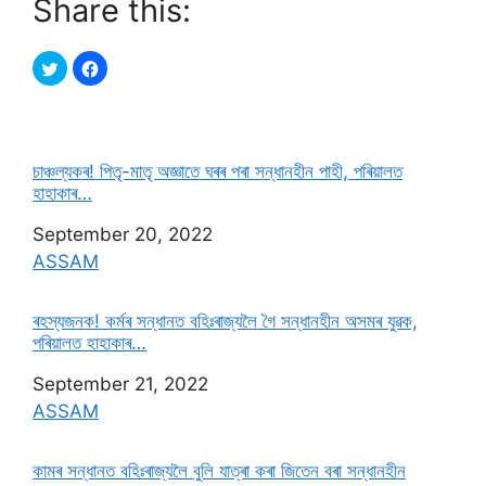
Share this:
চাঞ্চল্যকৰ! পিতৃ-মাতৃ অজ্ঞাতে ঘৰৰ পৰা সন্ধানহীন পাহী, পৰিয়ালত
হাহাকাৰ…
Date
September 20, 2022
In relation to
ASSAM
ৰহস্যজনক! কৰ্মৰ সন্ধানত বহিঃৰাজ্যলৈ গৈ সন্ধানহীন অসমৰ যুৱক,
পৰিয়ালত হাহাকাৰ…
Date
September 21, 2022
In relation to
ASSAM
কামৰ সন্ধানত বহিঃৰাজ্যলৈ বুলি যাত্ৰা কৰা জিতেন বৰা সন্ধানহীন