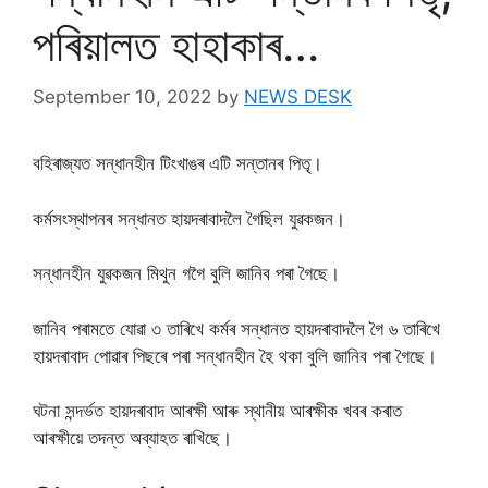
পৰিয়ালত হাহাকাৰ…
September 10, 2022
by
NEWS DESK
বহিৰাজ্যত সন্ধানহীন টিংখাঙৰ এটি সন্তানৰ পিতৃ।
কৰ্মসংস্থাপনৰ সন্ধানত হায়দৰাবাদলৈ গৈছিল যুৱকজন।
সন্ধানহীন যুৱকজন মিথুন গগৈ বুলি জানিব পৰা গৈছে।
জানিব পৰামতে যোৱা ৩ তাৰিখে কৰ্মৰ সন্ধানত হায়দৰাবাদলৈ গৈ ৬ তাৰিখে
হায়দৰাবাদ পোৱাৰ পিছৰে পৰা সন্ধানহীন হৈ থকা বুলি জানিব পৰা গৈছে।
ঘটনা সন্দৰ্ভত হায়দৰাবাদ আৰক্ষী আৰু স্থানীয় আৰক্ষীক খবৰ কৰাত
আৰক্ষীয়ে তদন্ত অব্যাহত ৰাখিছে।