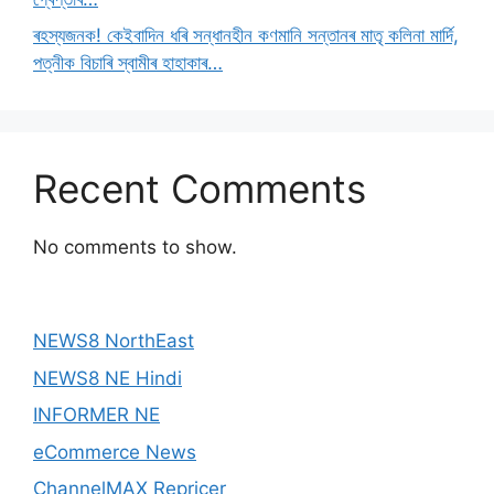
ৰহস্যজনক! কেইবাদিন ধৰি সন্ধানহীন কণমানি সন্তানৰ মাতৃ কলিনা মাৰ্দি,
পত্নীক বিচাৰি স্বামীৰ হাহাকাৰ…
Recent Comments
No comments to show.
NEWS8 NorthEast
NEWS8 NE Hindi
INFORMER NE
eCommerce News
ChannelMAX Repricer