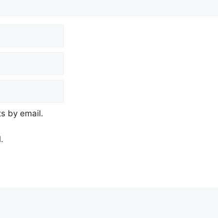
s by email.
.