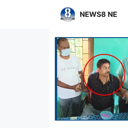
NEWS8 NE