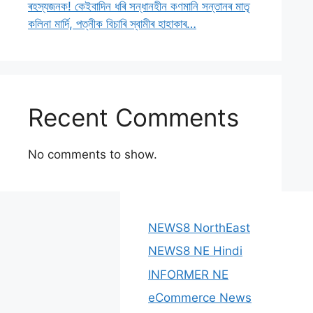
ৰহস্যজনক! কেইবাদিন ধৰি সন্ধানহীন কণমানি সন্তানৰ মাতৃ
কলিনা মাৰ্দি, পত্নীক বিচাৰি স্বামীৰ হাহাকাৰ…
Recent Comments
No comments to show.
NEWS8 NorthEast
NEWS8 NE Hindi
INFORMER NE
eCommerce News