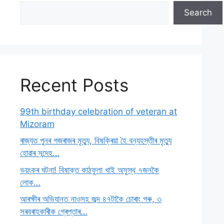
Search
Recent Posts
99th birthday celebration of veteran at
Mizoram
ৰাজ্যত পুনৰ গজৰাজৰ মৃত্যু, বিষক্ৰিয়া হৈ বন্যহস্তীৰ মৃত্যু
হোৱাৰ সন্দেহ…
ভয়ংকৰ ঘটনা! বিষাক্ত কাঠফুলা খাই অসুস্থ ৭জনকৈ
লোক…
আৰক্ষীৰ অভিযানত নাওসহ জব্দ ৪৭টাকৈ চোৰাং গৰু, ৩
সৰবৰাহকাৰীক গ্ৰেপ্তাৰ…