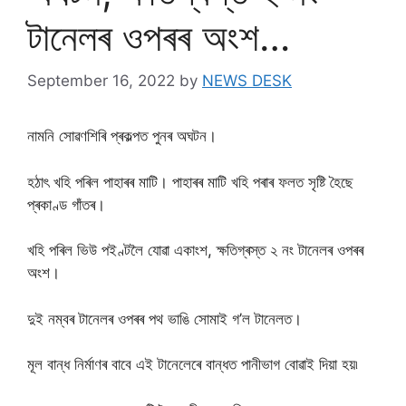
টানেলৰ ওপৰৰ অংশ…
September 16, 2022
by
NEWS DESK
নামনি সোৱণশিৰি প্ৰকল্পত পুনৰ অঘটন।
হঠাৎ খহি পৰিল পাহাৰৰ মাটি। পাহাৰৰ মাটি খহি পৰাৰ ফলত সৃষ্টি হৈছে
প্ৰকাণ্ড গাঁতৰ।
খহি পৰিল ভিউ পইণ্টলৈ যোৱা একাংশ, ক্ষতিগ্ৰস্ত ২ নং টানেলৰ ওপৰৰ
অংশ।
দুই নম্বৰ টানেলৰ ওপৰৰ পথ ভাঙি সোমাই গ’ল টানেলত।
মূল বান্ধ নিৰ্মাণৰ বাবে এই টানেলেৰে বান্ধত পানীভাগ বোৱাই দিয়া হয়৷