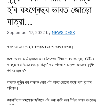
হ’ব কংগ্ৰেছৰ ভাৰত জোড়ো
যাত্রা…
September 17, 2022
by
NEWS DESK
অসমতো আৰম্ভ হ’ব কংগ্ৰেছৰ ভাৰত জোড়ো যাত্রা।
দেশৰ জনগণক ঐক্যবদ্ধ কৰাৰ উদ্দেশ্যে নিখিল ভাৰত কংগ্ৰেছ কমিটীয়ে
আৰম্ভ কৰা ‘ভাৰত জোড়ো যাত্ৰা’ অহা পহিলা নৱেম্বৰত অসমৰো ধুবুৰীৰ
পৰা আৰম্ভ হ’ব।
অসমত ধুবুৰীৰ পৰা আৰম্ভ হোৱা এই ভাৰত জোড়ো যাত্ৰা সমাপ্ত হ’ব
শদিয়াত।
গুৱাহাটীত সংবাদমেলৰ জৰিয়তে এই কথা সদৰী কৰে নিখিল ভাৰত কংগ্ৰেছ