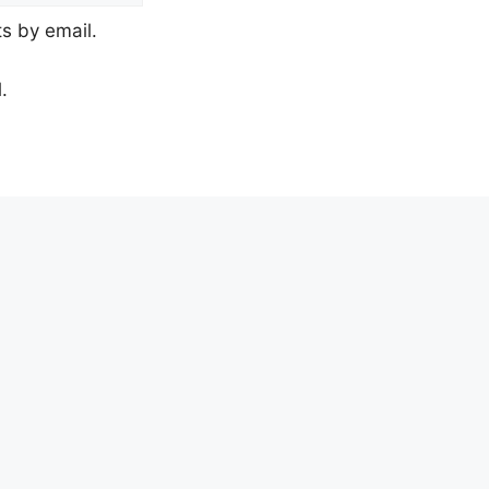
s by email.
.