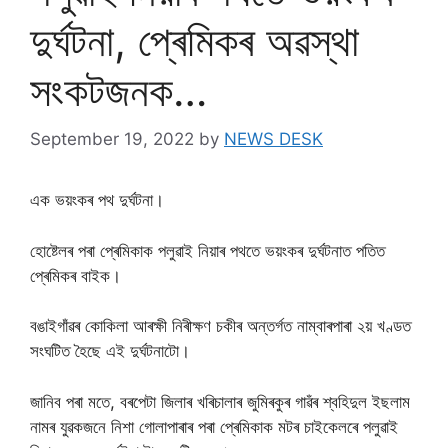
দুৰ্ঘটনা, প্ৰেমিকৰ অৱস্থা
সংকটজনক…
September 19, 2022
by
NEWS DESK
এক ভয়ংকৰ পথ দুৰ্ঘটনা।
হোষ্টেলৰ পৰা প্ৰেমিকাক পলুৱাই নিয়াৰ পথতে ভয়ংকৰ দুৰ্ঘটনাত পতিত
প্ৰেমিকৰ বাইক।
বঙাইগাঁৱৰ কোকিলা আৰক্ষী নিৰীক্ষণ চকীৰ অন্তৰ্গত নাম্বাৰপাৰা ২য় খণ্ডত
সংঘটিত হৈছে এই দুৰ্ঘটনাটো।
জানিব পৰা মতে, বৰপেটা জিলাৰ খৰিচালাৰ জুমিৰকুৰ গাৱঁৰ শ্বহিদুল ইছলাম
নামৰ যুৱকজনে নিশা গোলাপাৰাৰ পৰা প্ৰেমিকাক মটৰ চাইকেলৰে পলুৱাই