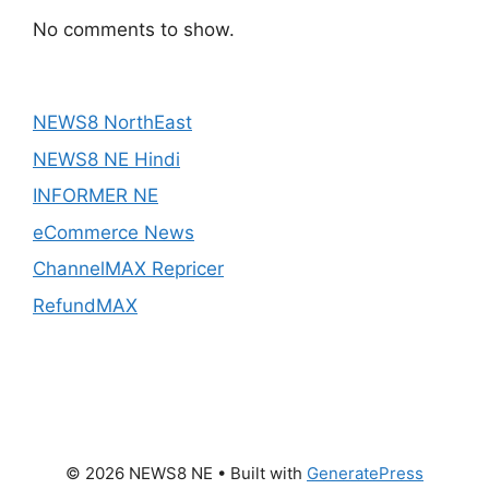
No comments to show.
NEWS8 NorthEast
NEWS8 NE Hindi
INFORMER NE
eCommerce News
ChannelMAX Repricer
RefundMAX
© 2026 NEWS8 NE
• Built with
GeneratePress