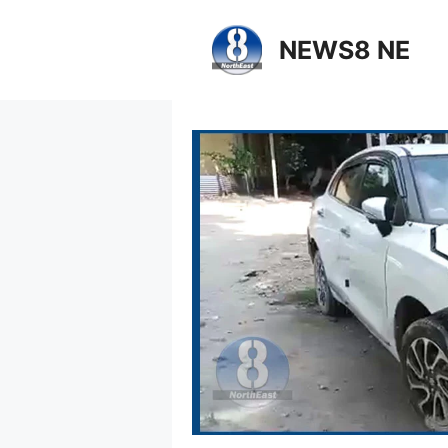
NEWS8 NE