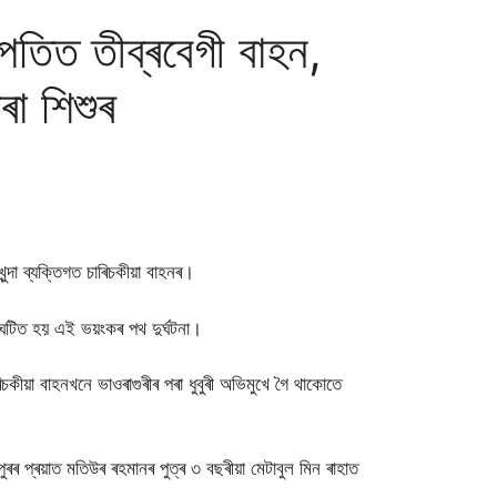
 পতিত তীব্ৰবেগী বাহন,
াৰা শিশুৰ
খুন্দা ব্যক্তিগত চাৰিচকীয়া বাহনৰ।
ংঘটিত হয় এই ভয়ংকৰ পথ দুৰ্ঘটনা।
য়া বাহনখনে ভাওৰাগুৰীৰ পৰা ধুবুৰী অভিমুখে গৈ থাকোতে
ৰৰ প্ৰয়াত মতিউৰ ৰহমানৰ পুত্ৰ ৩ বছৰীয়া মেটাবুল মিন ৰাহাত