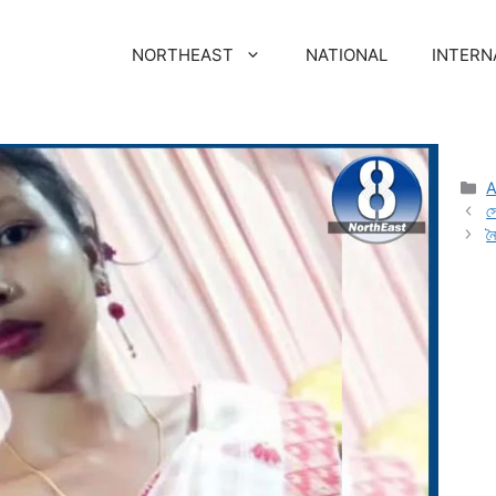
NORTHEAST
NATIONAL
INTERN
স
ন