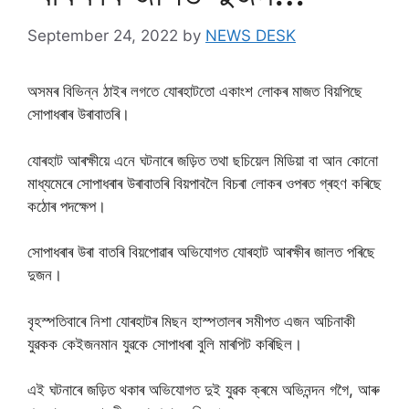
September 24, 2022
by
NEWS DESK
অসমৰ বিভিন্ন ঠাইৰ লগতে যোৰহাটতো একাংশ লোকৰ মাজত বিয়পিছে
সোপাধৰাৰ উৰাবাতৰি।
যোৰহাট আৰক্ষীয়ে এনে ঘটনাৰে জড়িত তথা ছচিয়েল মিডিয়া বা আন কোনো
মাধ্যমেৰে সোপাধৰাৰ উৰাবাতৰি বিয়পাবলৈ বিচৰা লোকৰ ওপৰত গ্ৰহণ কৰিছে
কঠোৰ পদক্ষেপ।
সোপাধৰাৰ উৰা বাতৰি বিয়পোৱাৰ অভিযোগত যোৰহাট আৰক্ষীৰ জালত পৰিছে
দুজন।
বৃহস্পতিবাৰে নিশা যোৰহাটৰ মিছন হাস্পতালৰ সমীপত এজন অচিনাকী
যুৱকক কেইজনমান যুৱকে সোপাধৰা বুলি মাৰপিট কৰিছিল।
এই ঘটনাৰে জড়িত থকাৰ অভিযোগত দুই যুৱক ক্ৰমে অভিনন্দন গগৈ, আৰু