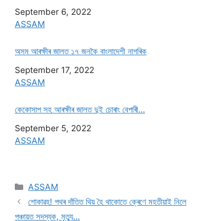
Date
September 6, 2022
In relation to
ASSAM
অসম আৰক্ষীৰ জালত ১৭ জনকৈ বাংলাদেশী নাগৰিক
Date
September 17, 2022
In relation to
ASSAM
কেকোসাপ সহ আৰক্ষীৰ জালত দুই চোৰাং বেপাৰী…
Date
September 5, 2022
In relation to
ASSAM
ASSAM
শোকাৱহ! পথৰ দাঁতিত থিয় হৈ থাকোতে ক্ৰেণে মহতীয়াই নিলে
পঞ্চায়ত সদস্যক, মৃত্যু…