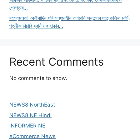
গ্ৰেপ্তাৰ…
ৰহস্যজনক! কেইবাদিন ধৰি সন্ধানহীন কণমানি সন্তানৰ মাতৃ কলিনা মাৰ্দি,
পত্নীক বিচাৰি স্বামীৰ হাহাকাৰ…
Recent Comments
No comments to show.
NEWS8 NorthEast
NEWS8 NE Hindi
INFORMER NE
eCommerce News