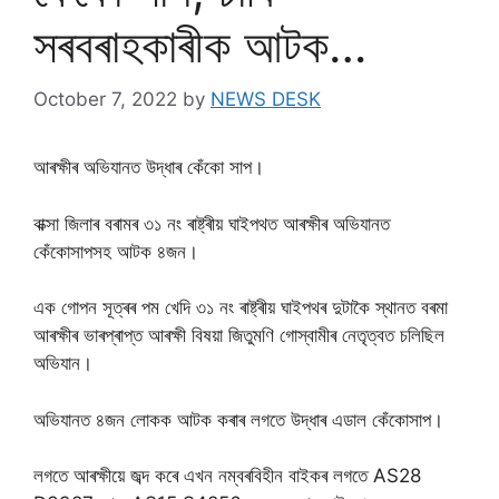
সৰবৰাহকাৰীক আটক…
October 7, 2022
by
NEWS DESK
আৰক্ষীৰ অভিযানত উদ্ধাৰ কেঁকো সাপ।
বাক্সা জিলাৰ বৰামৰ ৩১ নং ৰাষ্ট্ৰীয় ঘাইপথত আৰক্ষীৰ অভিযানত
কেঁকোসাপসহ আটক ৪জন।
এক গোপন সূত্ৰৰ পম খেদি ৩১ নং ৰাষ্ট্ৰীয় ঘাইপথৰ দুটাকৈ স্থানত বৰমা
আৰক্ষীৰ ভাৰপ্ৰাপ্ত আৰক্ষী বিষয়া জিতুমণি গোস্বামীৰ নেতৃত্বত চলিছিল
অভিযান।
অভিযানত ৪জন লোকক আটক কৰাৰ লগতে উদ্ধাৰ এডাল কেঁকোসাপ।
লগতে আৰক্ষীয়ে জব্দ কৰে এখন নম্বৰবিহীন বাইকৰ লগতে AS28