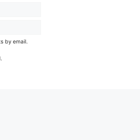
s by email.
.