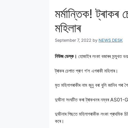
মৰ্মান্তিক! ট্ৰাকৰ
মহিলাৰ
September 7, 2022
by
NEWS DESK
নিউজ ডেস্ক।
হোজাইৰ লংকা বজাৰৰ সন্মুখত ভয়
ট্ৰাকৰ চেপাত প্ৰাণ গ’ল এগৰাকী মহিলাৰ।
মৃত মহিলাগৰাকীৰ নাম জুনু বৰা বুলি জানিব পৰা 
দুৰ্ঘটনা সংঘটিত কৰা ট্ৰাকখনৰ নম্বৰ AS
দুৰ্ঘটনাৰ পিছতে মহিলাগৰাকীক লংকা প্ৰাথমিক চি
কৰে।