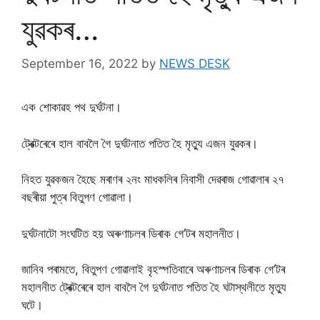
যুৱকৰ…
September 16, 2022
by
NEWS DESK
এক শোকাৱহ পথ দুৰ্ঘটনা।
ট্ৰেক্টৰেৰে হাল বাবলৈ গৈ দুৰ্ঘটনাত পতিত হৈ মৃত্যু এজন যুৱকৰ।
নিহত যুৱকজন হৈছে মৰাণৰ ২নং মাধকলিৰ নিবাসী দেৱৰাজ গোৱালাৰ ২৭
বছৰীয়া পুত্ৰ বিতুপণ গোৱালা।
দুৰ্ঘটনাটো সংঘটিত হয় অৰুণাচলৰ ডিৰাক গে’টৰ মহালনীত।
জানিব পৰামতে, বিতুপণ গোৱালাই বৃহস্পতিবাৰে অৰুণাচলৰ ডিৰাক গে’টৰ
মহালনীত ট্ৰেক্টৰেৰে হাল বাবলৈ গৈ দুৰ্ঘটনাত পতিত হৈ ঘটাস্থলীতে মৃত্যু
ঘটে।