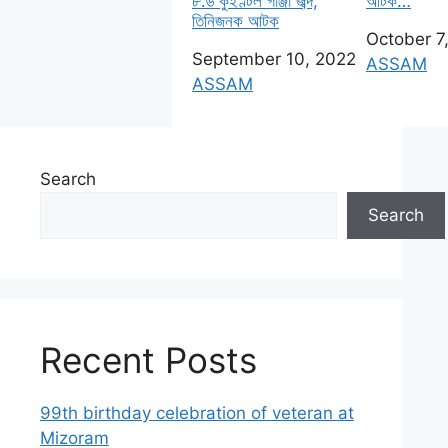
৮.৬ কুইণ্টল গাঞ্জা জব্দ,
আটক…
তিনিজনক আটক
Date
October 7
Date
September 10, 2022
In relatio
ASSAM
In relation to
ASSAM
Search
Search
Recent Posts
99th birthday celebration of veteran at
Mizoram